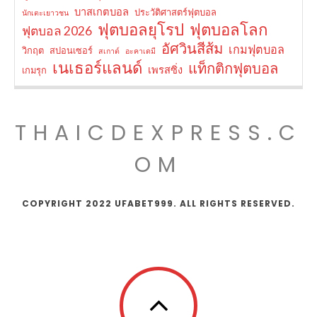
บาสเกตบอล
ประวัติศาสตร์ฟุตบอล
นักเตะเยาวชน
ฟุตบอลยุโรป
ฟุตบอลโลก
ฟุตบอล 2026
อัศวินสีส้ม
เกมฟุตบอล
วิกฤต
สปอนเซอร์
สเกาต์
อะคาเดมี
เนเธอร์แลนด์
แท็กติกฟุตบอล
เพรสซิ่ง
เกมรุก
THAICDEXPRESS.C
OM
COPYRIGHT 2022 UFABET999. ALL RIGHTS RESERVED.