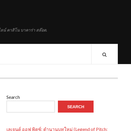
ลน์ คาสิโน บาคาร่า สล๊อต.
Search
SEARCH
เลเจนด์ ออฟ พิตช์: ตำนานบทใหม่ (Legend of Pitch: