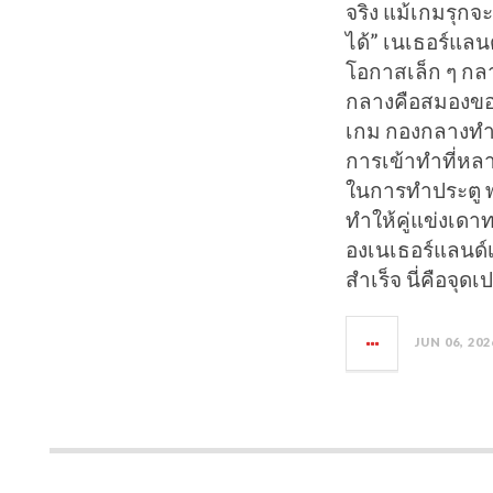
จริง แม้เกมรุกจ
ได้” เนเธอร์แลนด์
โอกาสเล็ก ๆ กล
กลางคือสมองขอ
เกม กองกลางทำห
การเข้าทำที่หล
ในการทำประตู 
ทำให้คู่แข่งเด
องเนเธอร์แลนด์เริ
สำเร็จ นี่คือจุด
JUN 06, 202