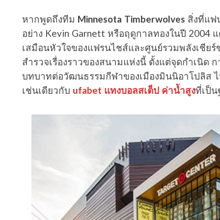
หากพูดถึงทีม
Minnesota Timberwolves
สิ่งที่แ
อย่าง Kevin Garnett หรือฤดูกาลทองในปี 2004 แต
เสมือนหัวใจของแฟรนไชส์และศูนย์รวมพลังเชียร์
สำรวจเรื่องราวของสนามแห่งนี้ ตั้งแต่จุดกำเนิ
บทบาทต่อวัฒนธรรมกีฬาของเมืองมินนิอาโปลิส ไม่ต
เช่นเดียวกับ
ufabet แทงบอลสเต็ป ค่าน้ำสูง
ที่เป็