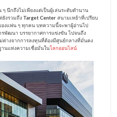
ฟน ๆ นึกถึงไม่เพียงแต่เป็นผู้เล่นระดับตำนาน
่ยังรวมถึง
Target Center
สนามเหย้าที่เปรียบ
ของแฟน ๆ ทุกคน บทความนี้จะพาผู้อ่านไป
ด การพัฒนา บรรยากาศการแข่งขัน ไปจนถึง
่างจากการลงทุนที่ต้องมีศูนย์กลางที่มั่นคง
นฐานแห่งความเชื่อมั่นใน
โลกออนไลน์