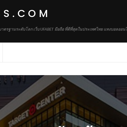
SS.COM
้มาตรฐานระดับโลก เว็บ UFABET มือถือ ที่ดีที่สุดในประเทศไทย แทงบอลออนไ