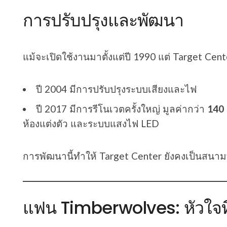
การปรับปรุงและพัฒนา
แม้จะเปิดใช้งานมาตั้งแต่ปี 1990 แต่ Target Cen
ปี 2004 มีการปรับปรุงระบบเสียงและไฟ
ปี 2017 มีการรีโนเวตครั้งใหญ่ มูลค่ากว่า
140 
ห้องแต่งตัว และระบบแสงไฟ LED
การพัฒนานี้ทำให้ Target Center ยังคงเป็นสนา
แฟน Timberwolves: หัวใจที