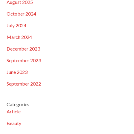
August 2025
October 2024
July 2024
March 2024
December 2023
September 2023
June 2023
September 2022
Categories
Article
Beauty