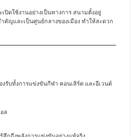
ละเปิดใช้งานอย่างเป็นทางการ สนามตั้งอยู่
สำคัญและเป็นศูนย์กลางของเมือง ทำให้สะดวก
รับทั้งการแข่งขันกีฬา คอนเสิร์ต และอีเวนต์
บอล
ู้สึกถึงพลังการแข่งขันอย่างแท้จริง