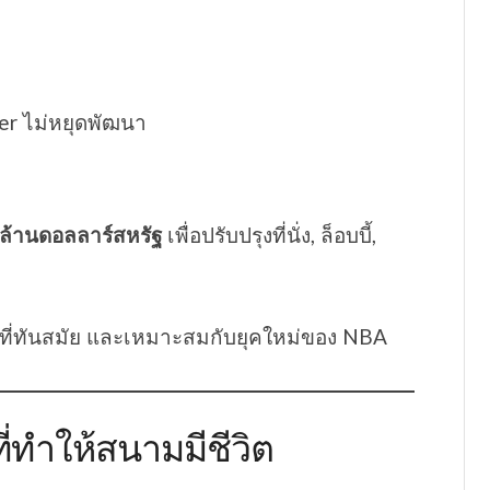
ter ไม่หยุดพัฒนา
ล้านดอลลาร์สหรัฐ
เพื่อปรับปรุงที่นั่ง, ล็อบบี้,
มที่ทันสมัย และเหมาะสมกับยุคใหม่ของ NBA
่ทำให้สนามมีชีวิต