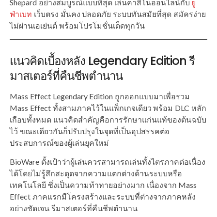
Shepard อย่างสมบูรณ์แบบที่สุด เล่นคาสิโนออนไลน์กับ
ยู
ฟ่าเบท
เว็บตรง มั่นคง ปลอดภัย ระบบทันสมัยที่สุด สมัครง่าย
ไม่ผ่านเอเย่นต์ พร้อมโปรโมชั่นเด็ดทุกวัน
แนวคิดเบื้องหลัง Legendary Edition รี
มาสเตอร์ที่คืนชีพตำนาน
Mass Effect Legendary Edition ถูกออกแบบมาเพื่อรวม
Mass Effect ทั้งสามภาคไว้ในแพ็กเกจเดียว พร้อม DLC หลัก
เกือบทั้งหมด แนวคิดสำคัญคือการรักษาแก่นแท้ของต้นฉบับ
ไว้ ขณะเดียวกันก็ปรับปรุงในจุดที่เป็นอุปสรรคต่อ
ประสบการณ์ของผู้เล่นยุคใหม่
BioWare ตั้งเป้าว่าผู้เล่นควรสามารถเล่นทั้งไตรภาคต่อเนื่อง
ได้โดยไม่รู้สึกสะดุดจากความแตกต่างด้านระบบหรือ
เทคโนโลยี ซึ่งเป็นความท้าทายอย่างมาก เนื่องจาก Mass
Effect ภาคแรกมีโครงสร้างและระบบที่ต่างจากภาคหลัง
อย่างชัดเจน รีมาสเตอร์ที่คืนชีพตำนาน