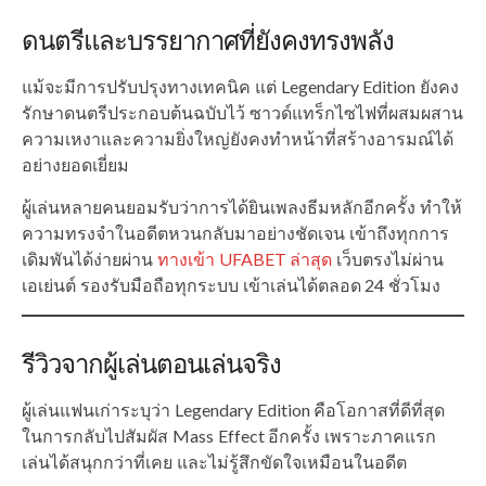
ดนตรีและบรรยากาศที่ยังคงทรงพลัง
แม้จะมีการปรับปรุงทางเทคนิค แต่ Legendary Edition ยังคง
รักษาดนตรีประกอบต้นฉบับไว้ ซาวด์แทร็กไซไฟที่ผสมผสาน
ความเหงาและความยิ่งใหญ่ยังคงทำหน้าที่สร้างอารมณ์ได้
อย่างยอดเยี่ยม
ผู้เล่นหลายคนยอมรับว่าการได้ยินเพลงธีมหลักอีกครั้ง ทำให้
ความทรงจำในอดีตหวนกลับมาอย่างชัดเจน เข้าถึงทุกการ
เดิมพันได้ง่ายผ่าน
ทางเข้า UFABET ล่าสุด
เว็บตรงไม่ผ่าน
เอเย่นต์ รองรับมือถือทุกระบบ เข้าเล่นได้ตลอด 24 ชั่วโมง
รีวิวจากผู้เล่นตอนเล่นจริง
ผู้เล่นแฟนเก่าระบุว่า Legendary Edition คือโอกาสที่ดีที่สุด
ในการกลับไปสัมผัส Mass Effect อีกครั้ง เพราะภาคแรก
เล่นได้สนุกกว่าที่เคย และไม่รู้สึกขัดใจเหมือนในอดีต