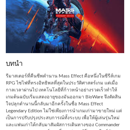
บทนำ
รีมาสเตอร์ที่คืนชีพตำนาน Mass Effect คือหนึ่งในซีรีส์เกม
RPG ไซไฟที่ทรงอิทธิพลที่สุดในประวัติศาสตร์เกม แต่เมื่อ
กาลเวลาผ่านไป เทคโนโลยีที่ก้าวหน้าอย่างรวดเร็วทำให้
เกมต้นฉบับเริ่มแสดงอายุของมันออกมา BioWare จึงตัดสิน
ใจปลุกตำนานนี้กลับมาอีกครั้งในชื่อ Mass Effect
Legendary Edition ไม่ใช่เพียงการนำเกมเก่ามาขายใหม่ แต่
เป็นการปรับปรุงประสบการณ์ทั้งระบบ เพื่อให้ผู้เล่นรุ่นใหม่
และแฟนเก่าได้กลับมาสัมผัสการเดินทางของ Commander