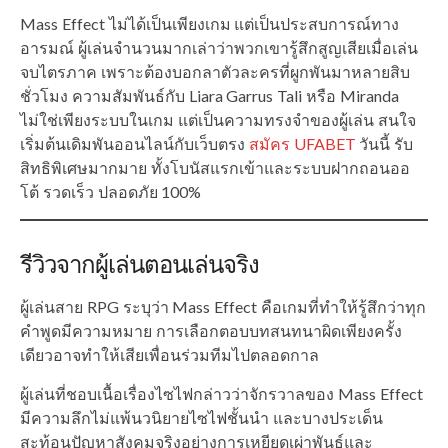
Mass Effect ไม่ได้เป็นเพียงเกม แต่เป็นประสบการณ์ทาง
อารมณ์ ผู้เล่นจำนวนมากเล่าว่าพวกเขารู้สึกสูญเสียเมื่อเล่น
จบไตรภาค เพราะต้องบอกลาตัวละครที่ผูกพันมาหลายสิบ
ชั่วโมง ความสัมพันธ์กับ Liara Garrus Tali หรือ Miranda
ไม่ใช่เพียงระบบในเกม แต่เป็นความทรงจำของผู้เล่น สนใจ
เริ่มต้นเดิมพันออนไลน์กับเว็บตรง
สมัคร UFABET
วันนี้ รับ
สิทธิพิเศษมากมาย ทั้งโบนัสแรกเข้าและระบบฝากถอนออ
โต้ รวดเร็ว ปลอดภัย 100%
รีวิวจากผู้เล่นตอนเล่นจริง
ผู้เล่นสาย RPG ระบุว่า Mass Effect คือเกมที่ทำให้รู้สึกว่าทุก
คำพูดมีความหมาย การเลือกตอบบทสนทนาผิดเพียงครั้ง
เดียวอาจทำให้เสียเพื่อนร่วมทีมไปตลอดกาล
ผู้เล่นที่ชอบเนื้อเรื่องไซไฟกล่าวว่าจักรวาลของ Mass Effect
มีความลึกไม่แพ้นวนิยายไซไฟชั้นนำ และบางประเด็น
สะท้อนปัญหาสังคมจริงอย่างการเหยียดเผ่าพันธุ์และ