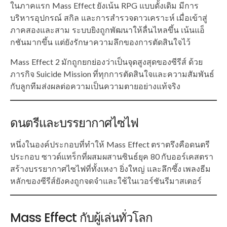
ในภาคแรก Mass Effect ยังเน้น RPG แบบดั้งเดิม มีการ
บริหารอุปกรณ์ สกิล และการสำรวจดาวเคราะห์ เมื่อเข้าสู่
ภาคสองและสาม ระบบยิงถูกพัฒนาให้ลื่นไหลขึ้น เน้นแอ็
กชันมากขึ้น แต่ยังรักษาความลึกของการตัดสินใจไว้
Mass Effect 2 มักถูกยกย่องว่าเป็นจุดสูงสุดของซีรีส์ ด้วย
ภารกิจ Suicide Mission ที่ทุกการตัดสินใจและความสัมพันธ์
กับลูกทีมส่งผลต่อความเป็นความตายอย่างแท้จริง
ดนตรีและบรรยากาศไซไฟ
หนึ่งในองค์ประกอบที่ทำให้ Mass Effect ตราตรึงคือดนตรี
ประกอบ ซาวด์แทร็กที่ผสมผสานซินธ์ยุค 80 กับออร์เคสตรา
สร้างบรรยากาศไซไฟที่ทั้งเหงา ยิ่งใหญ่ และลึกซึ้ง เพลงธีม
หลักของซีรีส์ยังคงถูกจดจำและใช้ในเวอร์ชันรีมาสเตอร์
Mass Effect กับผู้เล่นทั่วโลก