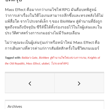
Mass Effect คือมากกว่าเกมไซไฟ RPG มันคือบทพิสูจน์
ว่าการเล่าเรื่องในวิดีโอเกมสามารถลึกซึ้งและทรงพลังได้ไม่
แพ้สื่อใด จากโปรเจกต์เล็ก ๆ ของ BioWare สู่ตำนานที่ยังถูก
พูดถึงจนถึงปัจจุบัน ซีรีส์นี้ได้ทิ้งร่องรอยไว้ในใจผู้เล่นและใน
ประวัติศาสตร์วงการเกมอย่างไม่มีวันลบเลือน
ไม่ว่าคุณจะเป็นผู้เล่นรุ่นเก่าหรือหน้าใหม่ Mass Effect คือ
การเดินทางที่ควรค่าแก่การสัมผัสสักครั้งในชีวิตเกมเมอร์
Tagged with:
Baldur’s Gate
,
BioWare สู่ตำนานไซไฟแห่งวงการเกม
,
Knights of
the Old Republic
,
Mass Effect
,
ufabet
,
โปรเจกต์ RPG
Archives