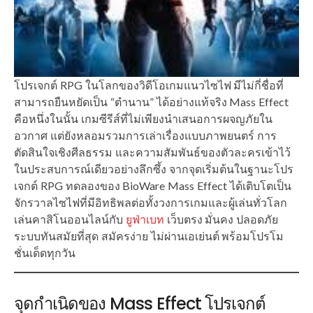
โปรเจกต์ RPG ในโลกของวิดีโอเกมแนวไซไฟ มีไม่กี่ชื่อที่
สามารถยืนหยัดเป็น “ตำนาน” ได้อย่างแท้จริง Mass Effect
คือหนึ่งในนั้น เกมซีรีส์ที่ไม่เพียงนำเสนอการผจญภัยใน
อวกาศ แต่ยังหลอมรวมการเล่าเรื่องแบบภาพยนตร์ การ
ตัดสินใจเชิงศีลธรรม และความสัมพันธ์ของตัวละครเข้าไว้
ในประสบการณ์เดียวอย่างลึกซึ้ง จากจุดเริ่มต้นในฐานะโปร
เจกต์ RPG ทดลองของ BioWare Mass Effect ได้เติบโตเป็น
จักรวาลไซไฟที่มีอิทธิพลต่อทั้งวงการเกมและผู้เล่นทั่วโลก
เล่นคาสิโนออนไลน์กับ
ยูฟ่าเบท
เว็บตรง มั่นคง ปลอดภัย
ระบบทันสมัยที่สุด สมัครง่าย ไม่ผ่านเอเย่นต์ พร้อมโปรโม
ชั่นเด็ดทุกวัน
จุดกำเนิดของ Mass Effect โปรเจกต์