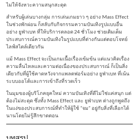
ไม่ให้จังหวะความสนุกสะดุด
สำหรับผู้เล่นบางกลุ่ม การเล่นเกมยาว ๆ อย่าง Mass Effect
ในช่วงพักผ่อน ก็สลับกับกิจกรรมความบันเทิงรูปแบบอื่น
อย่าง ยูฟ่าเบท ที่ให้บริการตลอด 24 ชั่วโมง ช่วยเติมเต็ม
ประสบการณ์ความบันเทิงในรูปแบบที่ต่างกันแต่ตอบโจทย์
ไลฟ์สไตล์เดียวกัน
แม้ Mass Effect จะเป็นเกมเนื้อเรื่องเข้มข้น แต่แนวคิดเรื่อง
ความลื่นไหลและความต่อเนื่องของประสบการณ์ ก็เป็นสิ่ง
เดียวกับที่ผู้ใช้คาดหวังจากแพลตฟอร์มอย่าง ยูฟ่าเบท ที่เน้น
ระบบออโต้และการเข้าถึงที่รวดเร็ว
ในมุมของผู้บริโภคยุคใหม่ ความบันเทิงที่ดีไม่ใช่แค่สนุก แต่
ต้องไม่สะดุด ซึ่งทั้ง Mass Effect และ ยูฟ่าเบท ต่างถูกพูดถึง
ในแง่ของประสบการณ์ที่ทำให้ผู้ใช้ “จม” อยู่กับสิ่งที่เลือกได้
นานโดยไม่รู้สึกขาดตอน
บทสรุป