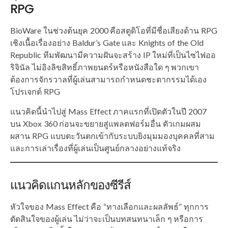
RPG
BioWare ในช่วงต้นยุค 2000 คือสตูดิโอที่มีชื่อเสียงด้าน RPG
เชิงเนื้อเรื่องอย่าง Baldur’s Gate และ Knights of the Old
Republic ทีมพัฒนามีความฝันจะสร้าง IP ใหม่ที่เป็นไซไฟออ
ริจินัล ไม่อิงลิขสิทธิ์ภาพยนตร์หรือหนังสือใด ๆ พวกเขา
ต้องการจักรวาลที่ผู้เล่นสามารถกำหนดชะตากรรมได้เอง
โปรเจกต์ RPG
แนวคิดนี้นำไปสู่ Mass Effect ภาคแรกที่เปิดตัวในปี 2007
บน Xbox 360 ก่อนจะขยายสู่แพลตฟอร์มอื่น ตัวเกมผสม
ผสาน RPG แบบตะวันตกเข้ากับระบบยิงมุมมองบุคคลที่สาม
และการเล่าเรื่องที่ผู้เล่นเป็นศูนย์กลางอย่างแท้จริง
แนวคิดแกนหลักของซีรีส์
หัวใจของ Mass Effect คือ “ทางเลือกและผลลัพธ์” ทุกการ
ตัดสินใจของผู้เล่น ไม่ว่าจะเป็นบทสนทนาเล็ก ๆ หรือการ