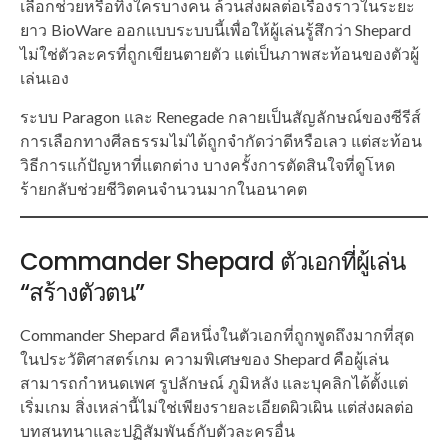
เลือกช่วยหรือทิ้งใครบางคน ล้วนส่งผลต่อเรื่องราวในระยะ
ยาว BioWare ออกแบบระบบนี้เพื่อให้ผู้เล่นรู้สึกว่า Shepard
ไม่ใช่ตัวละครที่ถูกเขียนตายตัว แต่เป็นภาพสะท้อนของตัวผู้
เล่นเอง
ระบบ Paragon และ Renegade กลายเป็นสัญลักษณ์ของซีรีส์
การเลือกทางศีลธรรมไม่ได้ถูกจำกัดว่าดีหรือเลว แต่สะท้อน
วิธีการแก้ปัญหาที่แตกต่าง บางครั้งการตัดสินใจที่ดูโหด
ร้ายกลับช่วยชีวิตคนจำนวนมากในอนาคต
Commander Shepard ตัวเอกที่ผู้เล่น
“สร้างตัวตน”
Commander Shepard คือหนึ่งในตัวเอกที่ถูกพูดถึงมากที่สุด
ในประวัติศาสตร์เกม ความพิเศษของ Shepard คือผู้เล่น
สามารถกำหนดเพศ รูปลักษณ์ ภูมิหลัง และบุคลิกได้ตั้งแต่
เริ่มเกม สิ่งเหล่านี้ไม่ใช่เพียงรายละเอียดผิวเผิน แต่ส่งผลต่อ
บทสนทนาและปฏิสัมพันธ์กับตัวละครอื่น