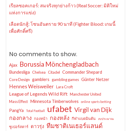
เรียลซอคเกอร์: สมจริงทุกย่างก้าว (Real Soccer: มิติใหม่
แห่งการแข่ง)
เลือดนักสู้: โซนอันตราย 90 นาที (Fighter Blood: เกมนี้
เพื่อศักดิ์ศรี)
No comments to show.
Borussia Mönchengladbach
Ajax
Bundesliga
Commander Shepard
Chelsea
Citadel
gamblers
Günter Netzer
Core Design
gambling games
Hennes Weisweiler
Lara Croft
League of Legends Wild Rift
Manchester United
Minnesota Timberwolves
Mass Effect
online sports betting
ufabet
Virgil van Dijk
PangYa
Total Football
กองกลาง
กองหลัง
กองหน้า
กีฬาแบดมินตัน
งบประมาณ
ทีมชาติเนเธอร์แลนด์
ดาวรุ่ง
ซูเปอร์สตาร์